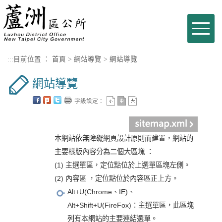
進入內容區塊
Toggle
naviga
:::
目前位置 ：
首頁
>
網站導覽
>
網站導覽
網站導覽
字級設定：
本網站依無障礙網頁設計原則而建置，網站的
主要樣版內容分為二個大區塊 ：
(1) 主選單區，定位點位於上選單區塊左側。
(2) 內容區 ，定位點位於內容區正上方。
Alt+U(Chrome、IE)、
Alt+Shift+U(FireFox)：主選單區，此區塊
列有本網站的主要連結選單。