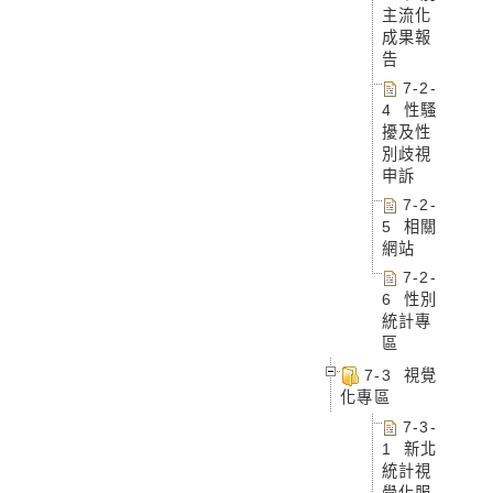
主流化
成果報
告
7-2-
4 性騷
擾及性
別歧視
申訴
7-2-
5 相關
網站
7-2-
6 性別
統計專
區
7-3 視覺
化專區
7-3-
1 新北
統計視
覺化服