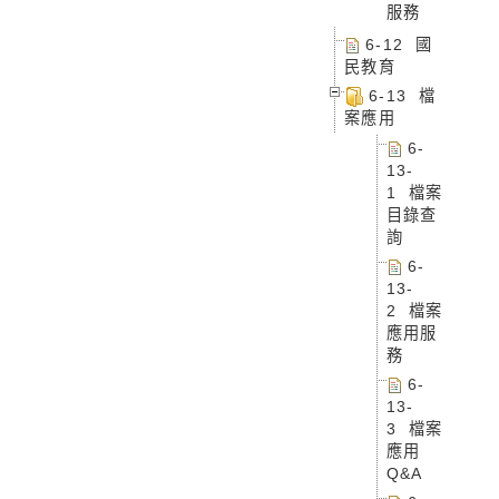
服務
6-12 國
民教育
6-13 檔
案應用
6-
13-
1 檔案
目錄查
詢
6-
13-
2 檔案
應用服
務
6-
13-
3 檔案
應用
Q&A