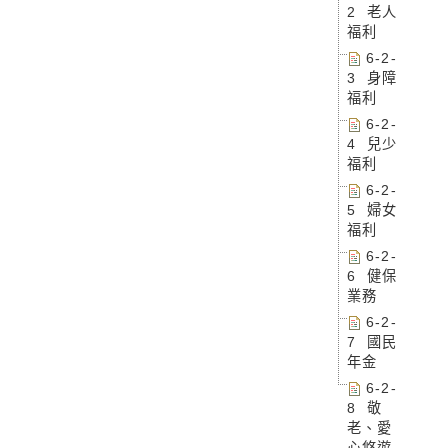
2 老人
福利
6-2-
3 身障
福利
6-2-
4 兒少
福利
6-2-
5 婦女
福利
6-2-
6 健保
業務
6-2-
7 國民
年金
6-2-
8 敬
老、愛
心悠遊