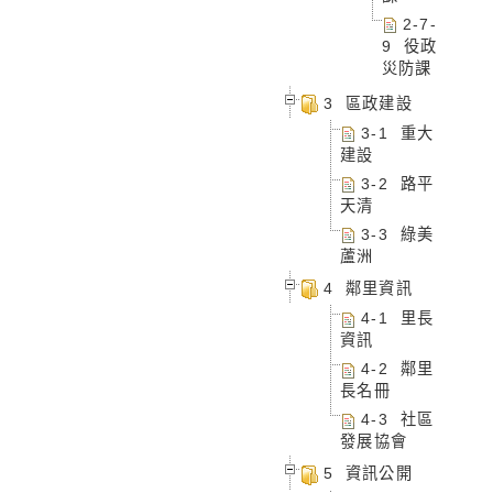
2-7-
9 役政
災防課
3 區政建設
3-1 重大
建設
3-2 路平
天清
3-3 綠美
蘆洲
4 鄰里資訊
4-1 里長
資訊
4-2 鄰里
長名冊
4-3 社區
發展協會
5 資訊公開