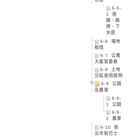
6-5-
1 道
路、路
燈、下
水道
6-6 場地
租借
6-7 公寓
大廈管委會
6-8 土地
分區使用證明
6-9 公園
及農業
6-9-
1 公園
6-9-
2 農業
6-10 新
北市新巴士