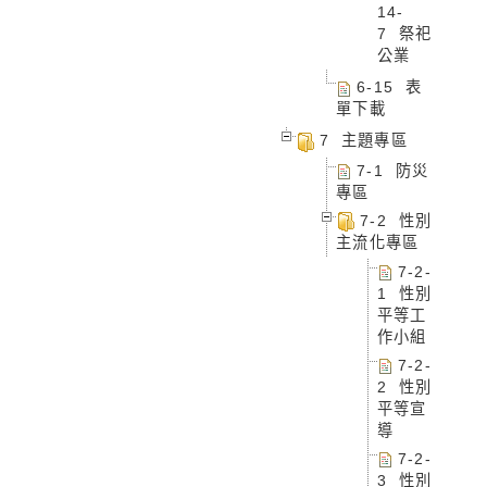
14-
7 祭祀
公業
6-15 表
單下載
7 主題專區
7-1 防災
專區
7-2 性別
主流化專區
7-2-
1 性別
平等工
作小組
7-2-
2 性別
平等宣
導
7-2-
3 性別