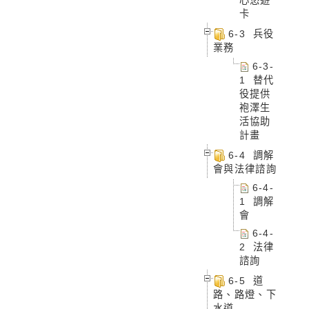
卡
6-3 兵役
業務
6-3-
1 替代
役提供
袍澤生
活協助
計畫
6-4 調解
會與法律諮詢
6-4-
1 調解
會
6-4-
2 法律
諮詢
6-5 道
路、路燈、下
水道