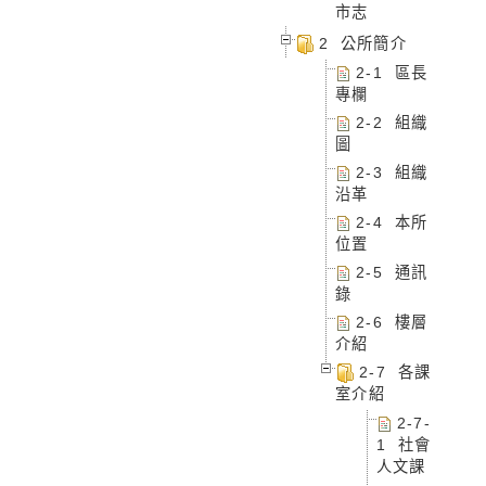
市志
2 公所簡介
2-1 區長
專欄
2-2 組織
圖
2-3 組織
沿革
2-4 本所
位置
2-5 通訊
錄
2-6 樓層
介紹
2-7 各課
室介紹
2-7-
1 社會
人文課