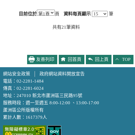
目前位於
頁
資料每頁顯示
筆
共有
21
筆資料
友善列印
回首頁
回上頁
TOP
網站安全政策
│
政府網站資料開放宣告
電話：02-2281-1484
傳真：02-2281-6024
地址：247010 新北市蘆洲區三民路95號
服務時段：週一至週五 8:00-12:00 、13:00-17:00
蘆洲區公所版權所有
累計人數：1617379人