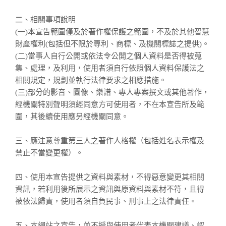
二、相關事項說明
(一)本宣告範圍僅及於著作權保護之範圍，不及於其他智慧
財產權利(包括但不限於專利、商標、及機關標誌之提供)。
(二)當事人自行公開或依法令公開之個人資料是否得被蒐
集、處理，及利用，使用者須自行依照個人資料保護法之
相關規定，規劃並執行法律要求之相應措施。
(三)部分的影音、圖像、樂譜、專人專案撰文或其他著作，
經機關特別聲明須經同意方可使用者，不在本宣告所及範
圍，其後續使用應另經機關同意。
三、應注意尊重第三人之著作人格權（包括姓名表示權及
禁止不當變更權）。
四、使用本宣告提供之資料與素材，不得惡意變更其相關
資訊，若利用後所展示之資訊與原資料與素材不符，且得
被依法歸責，使用者須自負民事、刑事上之法律責任。
五、本網站之宣告，並不授與使用者代表本機關建議、認