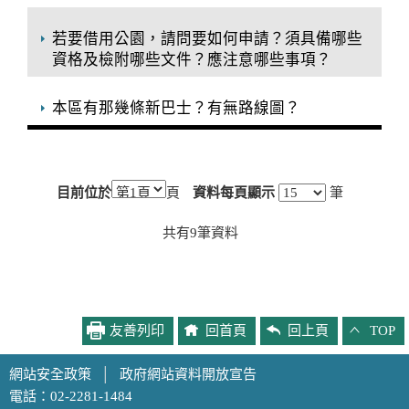
若要借用公園，請問要如何申請？須具備哪些
資格及檢附哪些文件？應注意哪些事項？
本區有那幾條新巴士？有無路線圖？
目前位於
頁
資料每頁顯示
筆
共有
9
筆資料
友善列印
回首頁
回上頁
TOP
網站安全政策
│
政府網站資料開放宣告
電話：02-2281-1484