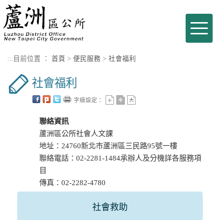
進入內容區塊
Toggle
naviga
:::
目前位置 ：
首頁
>
便民服務
>
社會福利
社會福利
字級設定：
聯絡資訊
蘆洲區公所社會人文課
地址：24760新北市蘆洲區三民路95號一樓
聯絡電話：02-2281-1484承辦人及分機詳各服務項
目
傳真：02-2282-4780
社會救助