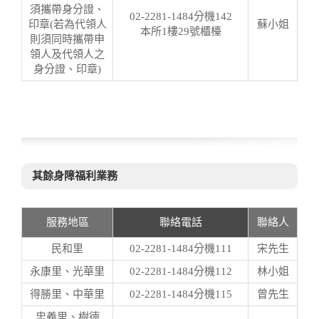
須攜帶身分證、
02-2281-1484分機142
印章(若為代領人
蘇小姐
本所1樓29號櫃檯
則須同時攜帶申
領人及代領人之
身分證、印章)
其餘身障福利業務
服務地區
聯絡電話
聯絡人
民和里
02-2281-1484分機111
宋先生
永康里、光華里
02-2281-1484分機112
林小姐
得勝里、中華里
02-2281-1484分機115
曾先生
忠義里、樹德