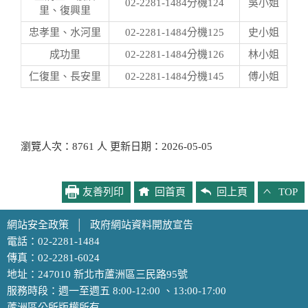
02-2281-1484分機124
吳小姐
里、復興里
忠孝里、水河里
02-2281-1484分機125
史小姐
成功里
02-2281-1484分機126
林小姐
仁復里、長安里
02-2281-1484分機145
傅小姐
瀏覽人次：8761 人 更新日期：2026-05-05
友善列印
回首頁
回上頁
TOP
網站安全政策
│
政府網站資料開放宣告
電話：02-2281-1484
傳真：02-2281-6024
地址：247010 新北市蘆洲區三民路95號
服務時段：週一至週五 8:00-12:00 、13:00-17:00
蘆洲區公所版權所有