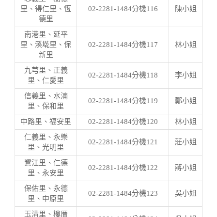
里、得仁里、恆
02-2281-1484分機116
陳小姐
德里
南港里、延平
里、溪墘里、保
02-2281-1484分機117
林小姐
新里
九芎里、正義
02-2281-1484分機118
李小姐
里、仁愛里
信義里、水湳
02-2281-1484分機119
鄭小姐
里、保和里
中路里、福安里
02-2281-1484分機120
林小姐
仁義里、永樂
02-2281-1484分機121
莊小姐
里、光明里
鷺江里、仁德
02-2281-1484分機122
蔣小姐
里、永安里
保佑里、永德
02-2281-1484分機123
吳小姐
里、中原里
玉清里、樓厝