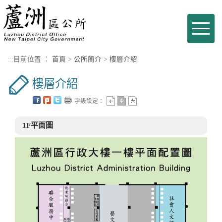
進入內容區塊
Toggle
naviga
:::
目前位置 ：
首頁
>
公所簡介
>
樓層介紹
樓層介紹
字級設定：
1F平面圖