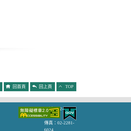
回首頁
回上頁
TOP
主題專區
電話：02-2281-
1484
防災專區
傳真：02-2281-
性別主流化專區
6024