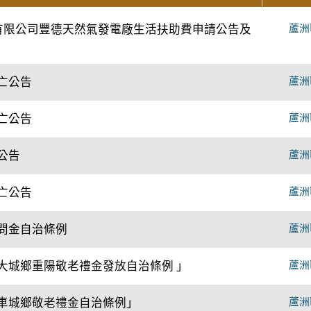
份有限公司豐德天然氣發電廠生活扶助費申請公告及
蘆洲
亡公告
蘆洲
亡公告
蘆洲
公告
蘆洲
亡公告
蘆洲
問金自治條例
蘆洲
大城鄉重陽敬老禮金發放自治條例 」
蘆洲
車城鄉敬老禮金自治條例」
蘆洲