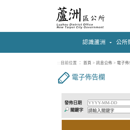
進入內容區塊
認識蘆洲
公所
:::
目前位置 ：
首頁
>
訊息公佈
>
電子佈
電子佈告欄
發佈日期
關鍵字