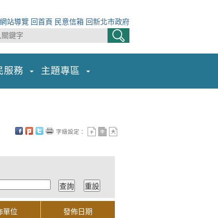
網站導覽
回首頁
民意信箱
回新北市政府
民服務
主題專區
字級設定：
佈單位
發佈日期