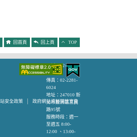
回首頁
回上頁
TOP
主題專區
電話：02-2281-
1484
防災專區
傳真：02-2281-
性別主流化專區
6024
視覺化專區
地址：247010 新
站安全政策
│
政府網站資料開放宣告
北市蘆洲區三民
諮
廉政專區
路95號
新住民專區
服務時段：週一
下
我們的榮耀
至週五 8:00-
樂齡專區
12:00 、13:00-