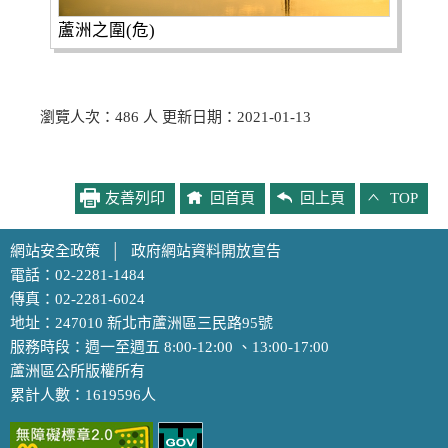
蘆洲之圍(危)
瀏覽人次：486 人 更新日期：2021-01-13
友善列印
回首頁
回上頁
TOP
網站安全政策
│
政府網站資料開放宣告
電話：02-2281-1484
傳真：02-2281-6024
地址：247010 新北市蘆洲區三民路95號
服務時段：週一至週五 8:00-12:00 、13:00-17:00
蘆洲區公所版權所有
累計人數：1619596人