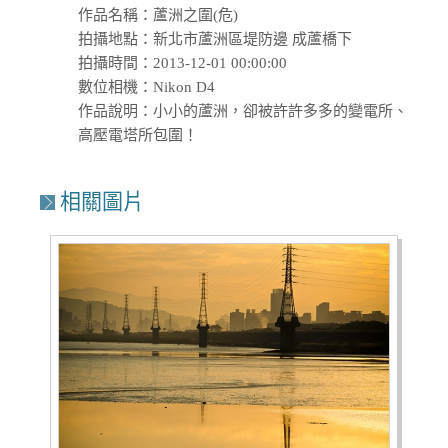
作品名稱：蘆洲之圍(危)
拍攝地點：新北市蘆洲區堤防邊 成蘆橋下
拍攝時間：2013-12-01 00:00:00
數位相機：Nikon D4
作品說明：小小的蘆洲，卻被許許多多的變電所、
高壓電塔所包圍！
相關圖片