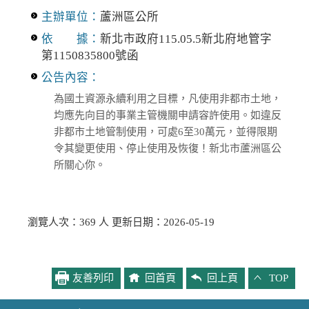
主辦單位：
蘆洲區公所
依 據：
新北市政府115.05.5新北府地管字
第1150835800號函
公告內容：
為國土資源永續利用之目標，凡使用非都市土地，
均應先向目的事業主管機關申請容許使用。如違反
非都市土地管制使用，可處6至30萬元，並得限期
令其變更使用、停止使用及恢復！新北市蘆洲區公
所關心你。
瀏覽人次：369 人 更新日期：2026-05-19
友善列印
回首頁
回上頁
TOP