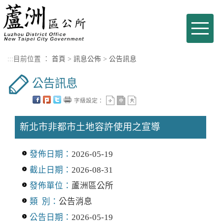
進入內容區塊
Toggle
naviga
:::
目前位置 ：
首頁
>
訊息公佈
>
公告訊息
公告訊息
字級設定：
新北市非都市土地容許使用之宣導
發佈日期：
2026-05-19
截止日期：
2026-08-31
發佈單位：
蘆洲區公所
類 別：
公告消息
公告日期：
2026-05-19