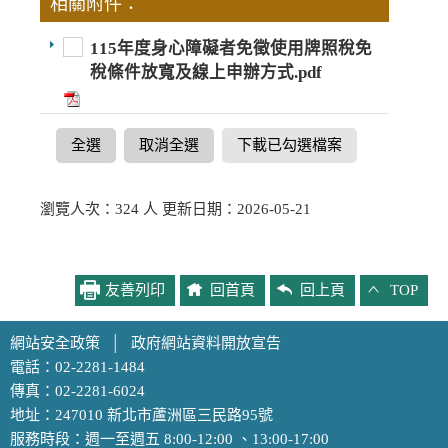
相關附件：
115年度身心障礙者免徵使用牌照稅免
稅條件放寬及線上申辦方式.pdf
全選
取消全選
下載已勾選檔案
瀏覽人次：324 人 更新日期：2026-05-21
友善列印
回首頁
回上頁
TOP
網站安全政策
│
政府網站資料開放宣告
電話：02-2281-1484
傳真：02-2281-6024
地址：247010 新北市蘆洲區三民路95號
服務時段：週一至週五 8:00-12:00 、13:00-17:00